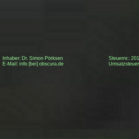
Inhaber: Dr. Simon Pörksen
Steuernr.: 2
E-Mail: info [bei] obscura.de
Umsatzsteue